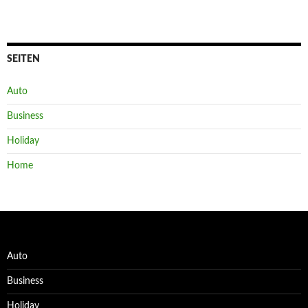
SEITEN
Auto
Business
Holiday
Home
Auto
Business
Holiday