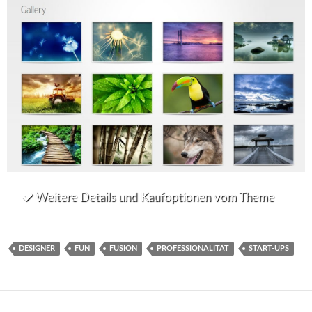
Weitere Details und Kaufoptionen vom Theme
DESIGNER
FUN
FUSION
PROFESSIONALITÄT
START-UPS