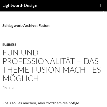
Lightword-Design
SPRINGE
PRIMÄR
ZUM
MENÜ
INHALT
Schlagwort-Archive: Fusion
BUSINESS
FUN UND
PROFESSIONALITÄT – DAS
THEME FUSION MACHT ES
MÖGLICH
5. JUNI
Spaß soll es machen, aber trotzdem die nötige