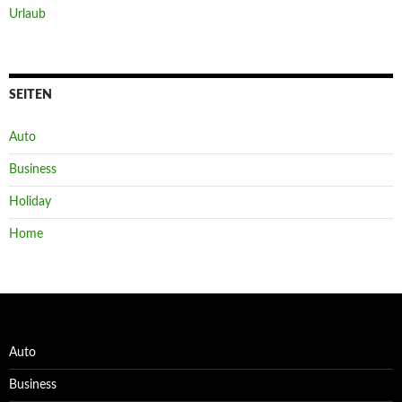
Urlaub
SEITEN
Auto
Business
Holiday
Home
Auto
Business