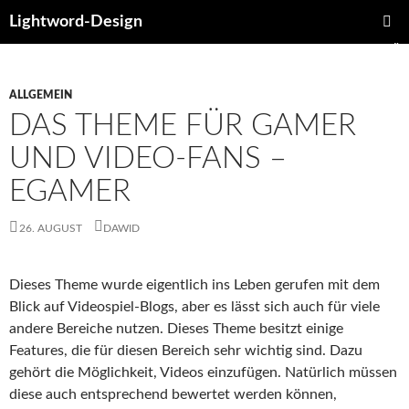
Lightword-Design
ZUM
PRIMÄR
INHALT
MENÜ
SPRINGEN
ALLGEMEIN
DAS THEME FÜR GAMER
UND VIDEO-FANS –
EGAMER
26. AUGUST
DAWID
Dieses Theme wurde eigentlich ins Leben gerufen mit dem
Blick auf Videospiel-Blogs, aber es lässt sich auch für viele
andere Bereiche nutzen. Dieses Theme besitzt einige
Features, die für diesen Bereich sehr wichtig sind. Dazu
gehört die Möglichkeit, Videos einzufügen. Natürlich müssen
diese auch entsprechend bewertet werden können,