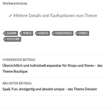
Vorkenntnisse.
Weitere Details und Kaufoptionen vom Theme
GAMER
SPIELE
VIDEOS
VIDEOSPIELE
VIMEO
YOUTUBE
Beitrags-
VORHERIGER BEITRAG
Navigation
Übersichtlich und individuell anpassbar für Shops und Stores – das
Theme Boutique
NÄCHSTER BEITRAG
Spaß, Fun, einzigartig und absolut unique – das Theme Deviant