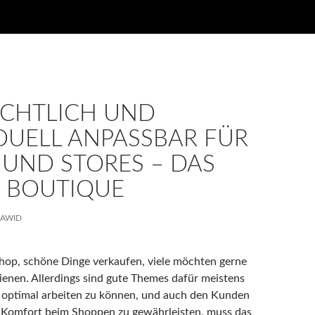
ICHTLICH UND
DUELL ANPASSBAR FÜR
 UND STORES – DAS
 BOUTIQUE
AWID
hop, schöne Dinge verkaufen, viele möchten gerne
dienen. Allerdings sind gute Themes dafür meistens
 optimal arbeiten zu können, und auch den Kunden
Komfort beim Shoppen zu gewährleisten, muss das