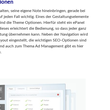
ionen
talten, seine eigene Note hineinbringen, gerade bei
uf jeden Fall wichtig. Eines der Gestaltungselemente
ind die Theme Optionen. Hierfür steht ein ePanel
ieses erleichtert die Bedienung, so dass jeder ganz
altung übernehmen kann. Neben der Navigation wird
ayout eingestellt, die wichtigen SEO-Optionen sind
 und auch zum Thema Ad Management gibt es hier
.