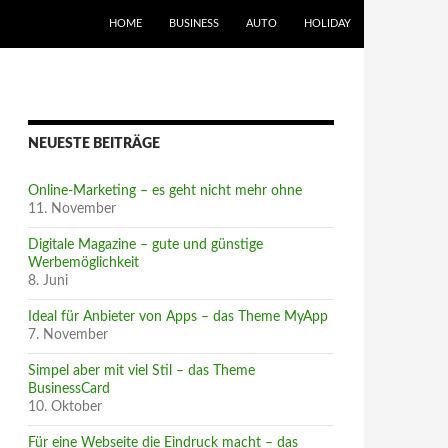
ZUM INHALT SPRINGEN
HOME
BUSINESS
AUTO
HOLIDAY
NEUESTE BEITRÄGE
Online-Marketing – es geht nicht mehr ohne
11. November
Digitale Magazine – gute und günstige
Werbemöglichkeit
8. Juni
Ideal für Anbieter von Apps – das Theme MyApp
7. November
Simpel aber mit viel Stil – das Theme
BusinessCard
10. Oktober
Für eine Webseite die Eindruck macht – das