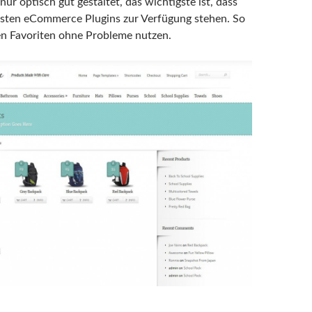
nur optisch gut gestaltet, das wichtigste ist, dass
testen eCommerce Plugins zur Verfügung stehen. So
en Favoriten ohne Probleme nutzen.