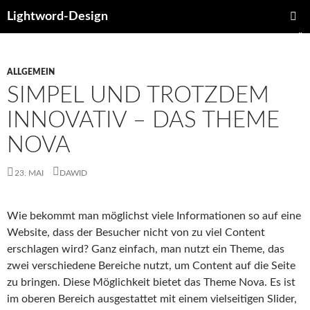
Lightword-Design
ZUM
PRIMÄR
INHALT
MENÜ
SPRINGEN
ALLGEMEIN
SIMPEL UND TROTZDEM
INNOVATIV – DAS THEME
NOVA
23. MAI
DAWID
Wie bekommt man möglichst viele Informationen so auf eine
Website, dass der Besucher nicht von zu viel Content
erschlagen wird? Ganz einfach, man nutzt ein Theme, das
zwei verschiedene Bereiche nutzt, um Content auf die Seite
zu bringen. Diese Möglichkeit bietet das Theme Nova. Es ist
im oberen Bereich ausgestattet mit einem vielseitigen Slider,