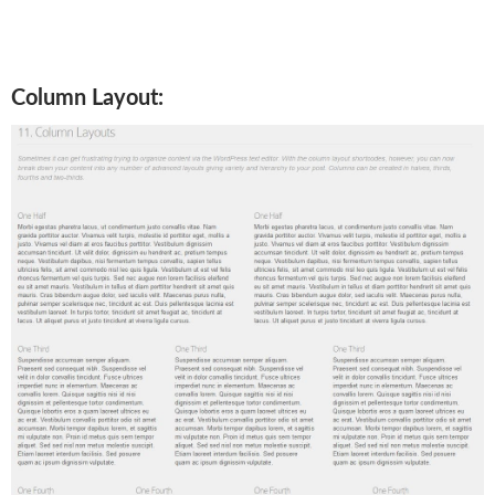
Column Layout: