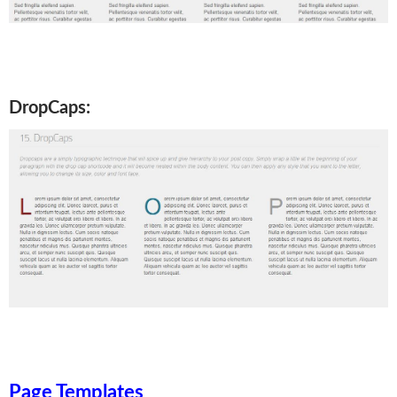
DropCaps:
Page Templates