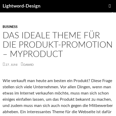
Lightword-Design
ZUM
PRIMÄR
INHALT
MENÜ
SPRINGEN
BUSINESS
DAS IDEALE THEME FÜR
DIE PRODUKT-PROMOTION
– MYPRODUCT
27. JUNI
DAWID
Wie verkauft man heute am besten ein Produkt? Diese Frage
stellen sich viele Unternehmen. Vor allen Dingen, wenn man
etwas im Internet verkaufen möchte, muss man sich schon
einiges einfallen lassen, um das Produkt bekannt zu machen,
und zudem muss man sich auch noch gegen die Mitbewerber
abheben. Ein interessantes Theme für die Webseite ist dafür