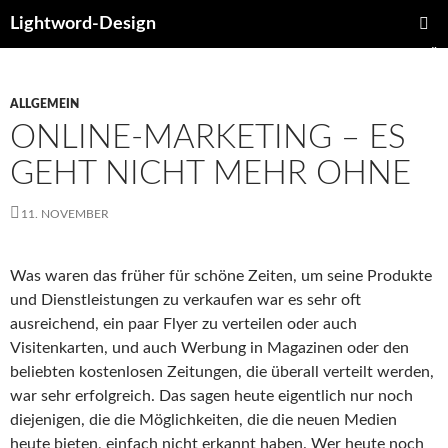
Lightword-Design
ZUM
PRIMÄR
INHALT
MENÜ
SPRINGEN
ALLGEMEIN
ONLINE-MARKETING – ES
GEHT NICHT MEHR OHNE
11. NOVEMBER
Was waren das früher für schöne Zeiten, um seine Produkte
und Dienstleistungen zu verkaufen war es sehr oft
ausreichend, ein paar Flyer zu verteilen oder auch
Visitenkarten, und auch Werbung in Magazinen oder den
beliebten kostenlosen Zeitungen, die überall verteilt werden,
war sehr erfolgreich. Das sagen heute eigentlich nur noch
diejenigen, die die Möglichkeiten, die die neuen Medien
heute bieten, einfach nicht erkannt haben. Wer heute noch