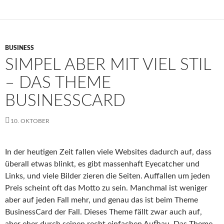
BUSINESS
SIMPEL ABER MIT VIEL STIL
– DAS THEME
BUSINESSCARD
10. OKTOBER
In der heutigen Zeit fallen viele Websites dadurch auf, dass
überall etwas blinkt, es gibt massenhaft Eyecatcher und
Links, und viele Bilder zieren die Seiten. Auffallen um jeden
Preis scheint oft das Motto zu sein. Manchmal ist weniger
aber auf jeden Fall mehr, und genau das ist beim Theme
BusinessCard der Fall. Dieses Theme fällt zwar auch auf,
aber eher durch seinen recht einfachen Aufbau. Das Theme