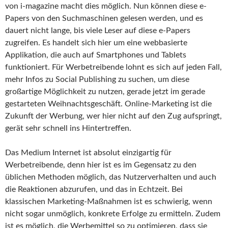
von i-magazine macht dies möglich. Nun können diese e-
Papers von den Suchmaschinen gelesen werden, und es
dauert nicht lange, bis viele Leser auf diese e-Papers
zugreifen. Es handelt sich hier um eine webbasierte
Applikation, die auch auf Smartphones und Tablets
funktioniert. Für Werbetreibende lohnt es sich auf jeden Fall,
mehr Infos zu Social Publishing zu suchen, um diese
großartige Möglichkeit zu nutzen, gerade jetzt im gerade
gestarteten Weihnachtsgeschäft. Online-Marketing ist die
Zukunft der Werbung, wer hier nicht auf den Zug aufspringt,
gerät sehr schnell ins Hintertreffen.
Das Medium Internet ist absolut einzigartig für
Werbetreibende, denn hier ist es im Gegensatz zu den
üblichen Methoden möglich, das Nutzerverhalten und auch
die Reaktionen abzurufen, und das in Echtzeit. Bei
klassischen Marketing-Maßnahmen ist es schwierig, wenn
nicht sogar unmöglich, konkrete Erfolge zu ermitteln. Zudem
ist es möglich, die Werbemittel so zu optimieren, dass sie