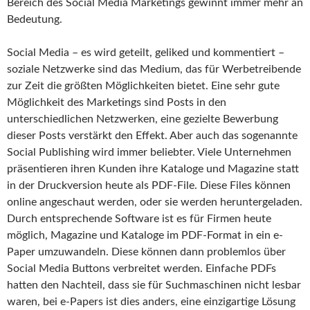
Bereich des Social Media Marketings gewinnt immer mehr an
Bedeutung.
Social Media – es wird geteilt, geliked und kommentiert –
soziale Netzwerke sind das Medium, das für Werbetreibende
zur Zeit die größten Möglichkeiten bietet. Eine sehr gute
Möglichkeit des Marketings sind Posts in den
unterschiedlichen Netzwerken, eine gezielte Bewerbung
dieser Posts verstärkt den Effekt. Aber auch das sogenannte
Social Publishing wird immer beliebter. Viele Unternehmen
präsentieren ihren Kunden ihre Kataloge und Magazine statt
in der Druckversion heute als PDF-File. Diese Files können
online angeschaut werden, oder sie werden heruntergeladen.
Durch entsprechende Software ist es für Firmen heute
möglich, Magazine und Kataloge im PDF-Format in ein e-
Paper umzuwandeln. Diese können dann problemlos über
Social Media Buttons verbreitet werden. Einfache PDFs
hatten den Nachteil, dass sie für Suchmaschinen nicht lesbar
waren, bei e-Papers ist dies anders, eine einzigartige Lösung