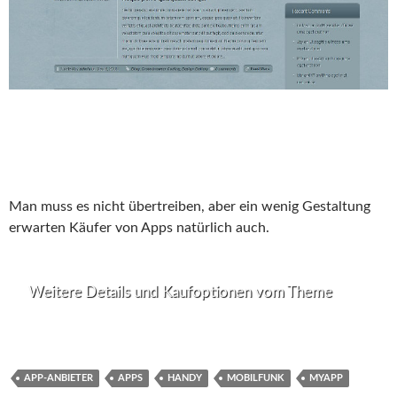
Man muss es nicht übertreiben, aber ein wenig Gestaltung
erwarten Käufer von Apps natürlich auch.
Weitere Details und Kaufoptionen vom Theme
APP-ANBIETER
APPS
HANDY
MOBILFUNK
MYAPP